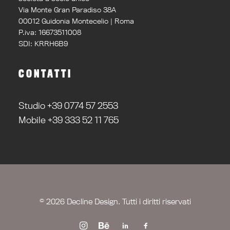
Via Monte Gran Paradiso 38A
00012 Guidonia Montecelio | Roma
P.iva: 16673511008
SDI: KRRH6B9
CONTATTI
Studio +39 0774 57 2553
Mobile +39 333 52 11 765
© 2026 Decline Design. Tutti i diritti riservati