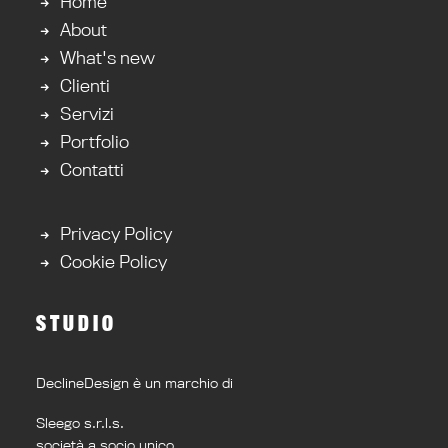
Home
About
What's new
Clienti
Servizi
Portfolio
Contatti
Privacy Policy
Cookie Policy
STUDIO
DeclineDesign è un marchio di
Sleego s.r.l.s.
società a socio unico