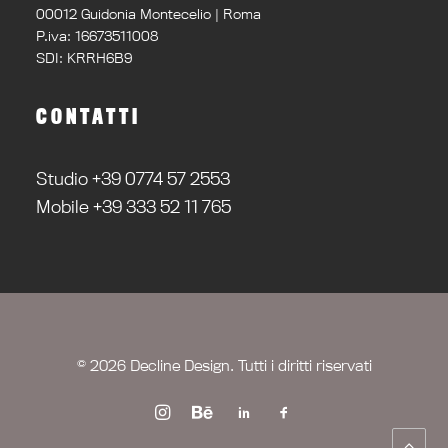
00012 Guidonia Montecelio | Roma
P.iva: 16673511008
SDI: KRRH6B9
CONTATTI
Studio +39 0774 57 2553
Mobile +39 333 52 11 765
© 2026 Decline Design. Tutti i diritti riservati