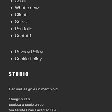
About
What's new
Clienti
Servizi
Portfolio
Contatti
Privacy Policy
Cookie Policy
STUDIO
DeclineDesign è un marchio di
Sleego s.r.l.s.
società a socio unico
Via Monte Gran Paradiso 38A