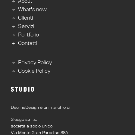
About
What's new
Clienti
Servizi
Portfolio
Contatti
Privacy Policy
Cookie Policy
STUDIO
DeclineDesign è un marchio di
Sleego s.r.l.s.
società a socio unico
Via Monte Gran Paradiso 38A