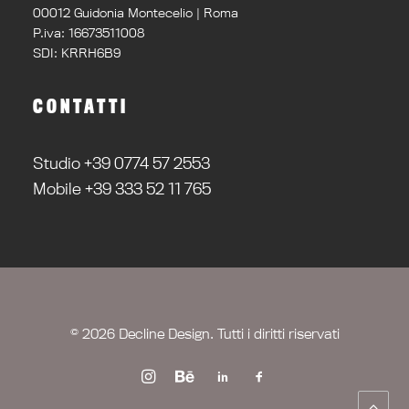
00012 Guidonia Montecelio | Roma
P.iva: 16673511008
SDI: KRRH6B9
CONTATTI
Studio +39 0774 57 2553
Mobile +39 333 52 11 765
© 2026 Decline Design. Tutti i diritti riservati