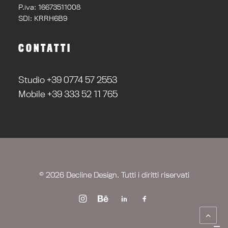
P.iva: 16673511008
SDI: KRRH6B9
CONTATTI
Studio +39 0774 57 2553
Mobile +39 333 52 11 765
© 2026 Decline Design. Tutti i diritti riservati