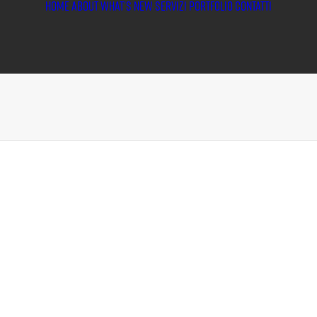
HOME
ABOUT
WHAT’S NEW
SERVIZI
PORTFOLIO
CONTATTI