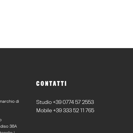
CONTATTI
marchio di
Studio +39 0774 57 2553
Mobile +39 333 52 11 765
o
adiso 38A
ecelio |