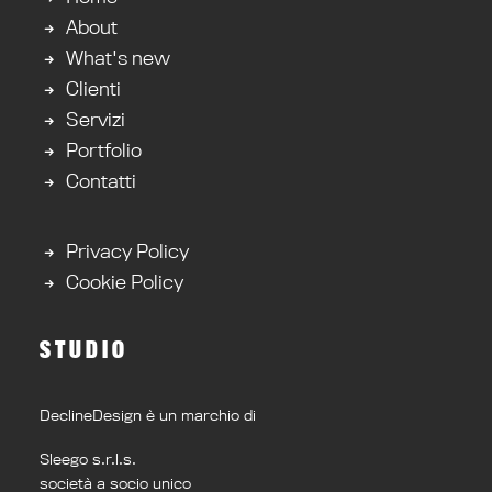
About
What's new
Clienti
Servizi
Portfolio
Contatti
Privacy Policy
Cookie Policy
STUDIO
DeclineDesign è un marchio di
Sleego s.r.l.s.
società a socio unico