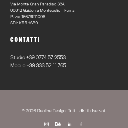
Via Monte Gran Paradiso 38A
00012 Guidonia Montecelio | Roma
P.iva: 16673511008
SDI: KRRH6B9
CONTATTI
Studio +39 0774 57 2553
Mobile +39 333 52 11 765
© 2026 Decline Design. Tutti i diritti riservati