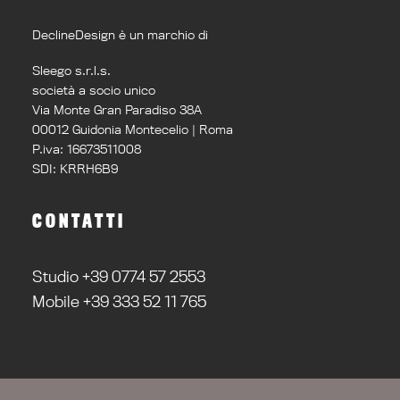
DeclineDesign è un marchio di
Sleego s.r.l.s.
società a socio unico
Via Monte Gran Paradiso 38A
00012 Guidonia Montecelio | Roma
P.iva: 16673511008
SDI: KRRH6B9
CONTATTI
Studio +39 0774 57 2553
Mobile +39 333 52 11 765