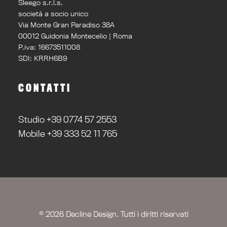
Sleego s.r.l.s.
società a socio unico
Via Monte Gran Paradiso 38A
00012 Guidonia Montecelio | Roma
P.iva: 16673511008
SDI: KRRH6B9
CONTATTI
Studio +39 0774 57 2553
Mobile +39 333 52 11 765
© 2026 Decline Design. Tutti i diritti riservati