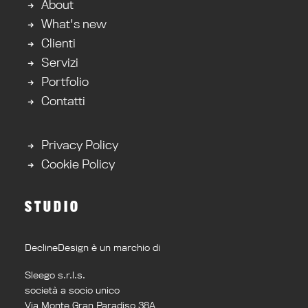
About
What's new
Clienti
Servizi
Portfolio
Contatti
Privacy Policy
Cookie Policy
STUDIO
DeclineDesign è un marchio di
Sleego s.r.l.s.
società a socio unico
Via Monte Gran Paradiso 38A