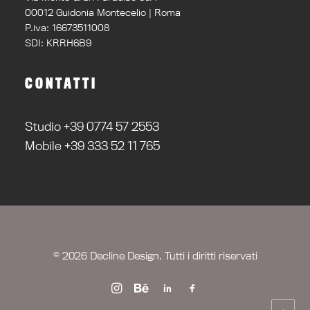
00012 Guidonia Montecelio | Roma
P.iva: 16673511008
SDI: KRRH6B9
CONTATTI
Studio +39 0774 57 2553
Mobile +39 333 52 11 765
© 2026 Decline Design. Tutti i diritti riservati