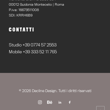
00012 Guidonia Montecelio | Roma
P.iva: 16673511008
SDI: KRRH6B9
CONTATTI
Studio +39 0774 57 2553
Mobile +39 333 52 11 765
© 2026 Decline Design. Tutti i diritti riservati