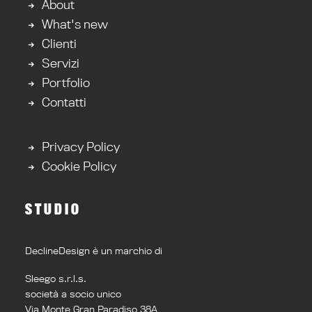
About
What's new
Clienti
Servizi
Portfolio
Contatti
Privacy Policy
Cookie Policy
STUDIO
DeclineDesign è un marchio di
Sleego s.r.l.s.
società a socio unico
Via Monte Gran Paradiso 38A