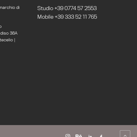
marchio di
Studio +39 0774 57 2553
Mobile +39 333 52 11 765
o
adiso 38A
ecelio |