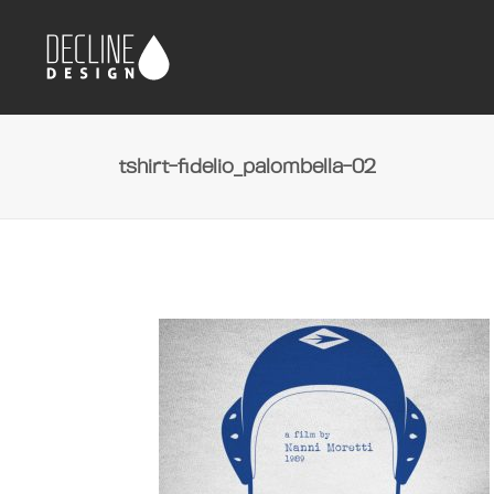
tshirt-fidelio_palombella-02