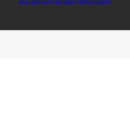
HOME
ABOUT
WHAT’S NEW
SERVIZI
PORTFOLIO
CONTATTI