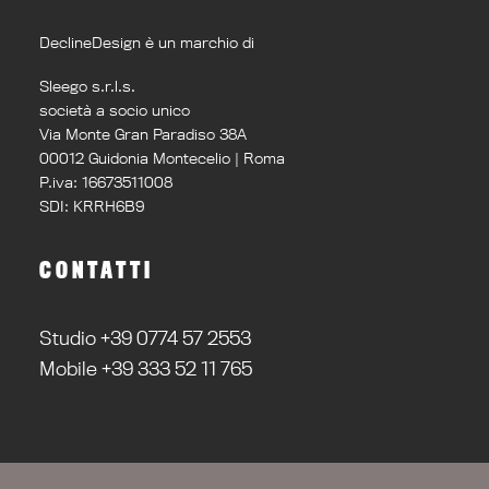
DeclineDesign è un marchio di
Sleego s.r.l.s.
società a socio unico
Via Monte Gran Paradiso 38A
00012 Guidonia Montecelio | Roma
P.iva: 16673511008
SDI: KRRH6B9
CONTATTI
Studio +39 0774 57 2553
Mobile +39 333 52 11 765