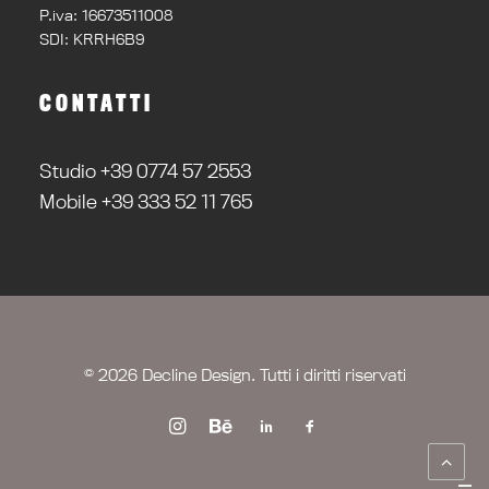
P.iva: 16673511008
SDI: KRRH6B9
CONTATTI
Studio +39 0774 57 2553
Mobile +39 333 52 11 765
© 2026 Decline Design. Tutti i diritti riservati