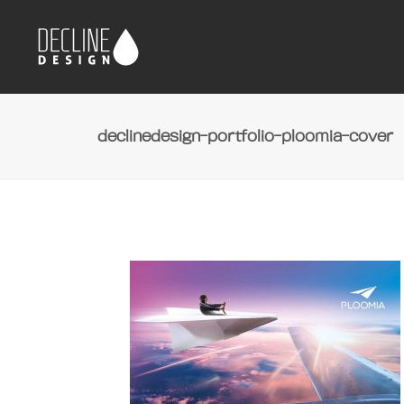
declinedesign-portfolio-ploomia-cover