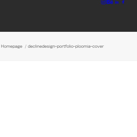
Homepage
declinedesign-portfolio-ploomia-cover