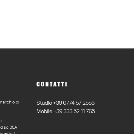
CONTATTI
marchio di
Studio +39 0774 57 2553
Mobile +39 333 52 11 765
o
adiso 38A
ecelio |